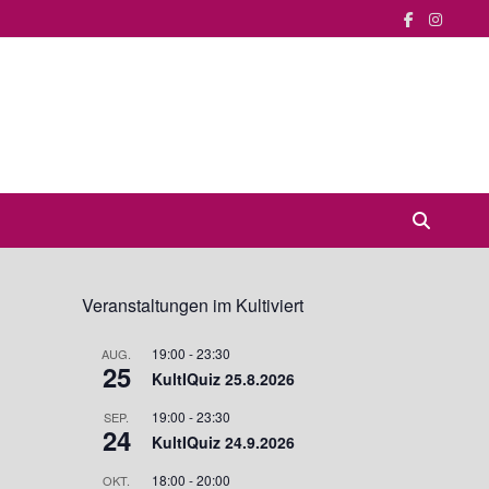
Veranstaltungen im Kultiviert
19:00
-
23:30
AUG.
25
KultIQuiz 25.8.2026
19:00
-
23:30
SEP.
24
KultIQuiz 24.9.2026
18:00
-
20:00
OKT.