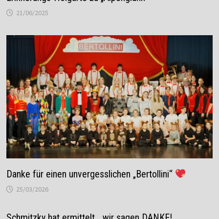
21/06/2025
Danke für einen unvergesslichen „Bertollini“
25/03/2026
Schmitzky hat ermittelt… wir sagen DANKE!