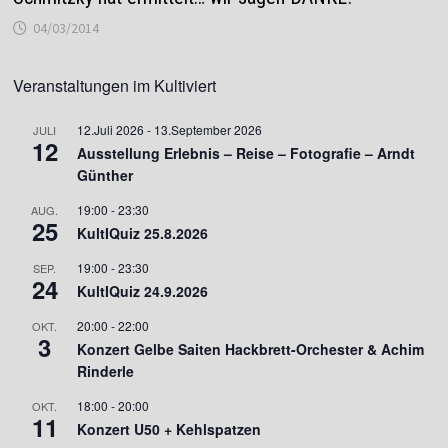
04/03/2014
Veranstaltungen im Kultiviert
12.Juli 2026
-
13.September 2026
JULI
12
Ausstellung Erlebnis – Reise – Fotografie – Arndt
Günther
19:00
-
23:30
AUG.
25
KultIQuiz 25.8.2026
19:00
-
23:30
SEP.
24
KultIQuiz 24.9.2026
20:00
-
22:00
OKT.
3
Konzert Gelbe Saiten Hackbrett-Orchester & Achim
Rinderle
18:00
-
20:00
OKT.
11
Konzert U50 + Kehlspatzen