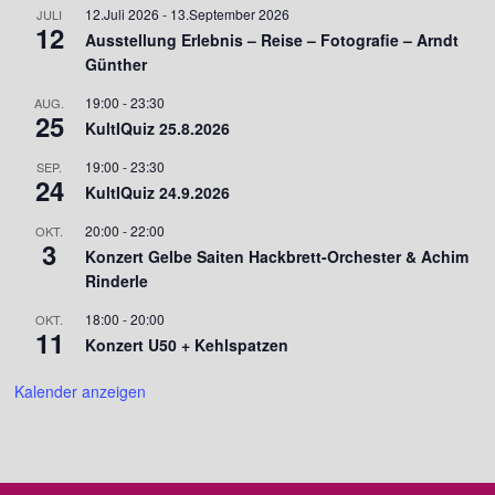
12.Juli 2026
-
13.September 2026
JULI
12
Ausstellung Erlebnis – Reise – Fotografie – Arndt
Günther
19:00
-
23:30
AUG.
25
KultIQuiz 25.8.2026
19:00
-
23:30
SEP.
24
KultIQuiz 24.9.2026
20:00
-
22:00
OKT.
3
Konzert Gelbe Saiten Hackbrett-Orchester & Achim
Rinderle
18:00
-
20:00
OKT.
11
Konzert U50 + Kehlspatzen
Kalender anzeigen