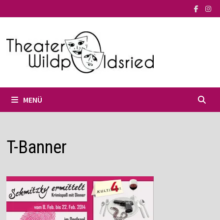
Zum
Inhalt
springen
MENÜ
T-Banner