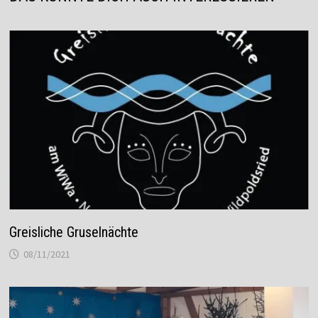
Greisliche Gruselnächte
08/11/2021