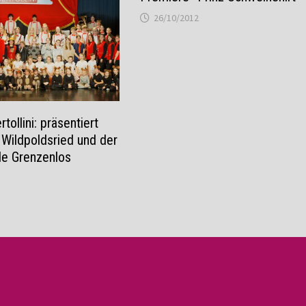
26/10/2012
tollini: präsentiert
Wildpoldsried und der
le Grenzenlos