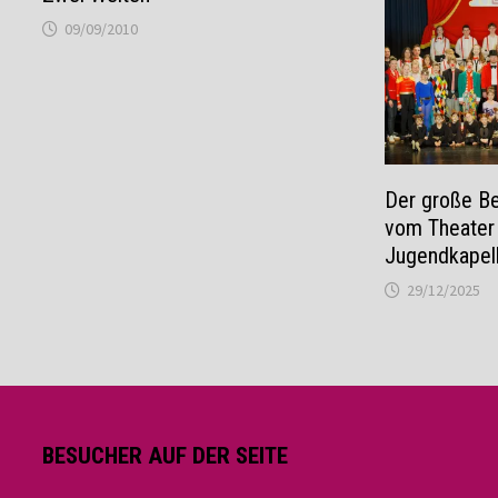
09/09/2010
Der große Ber
vom Theater 
Jugendkapel
29/12/2025
BESUCHER AUF DER SEITE