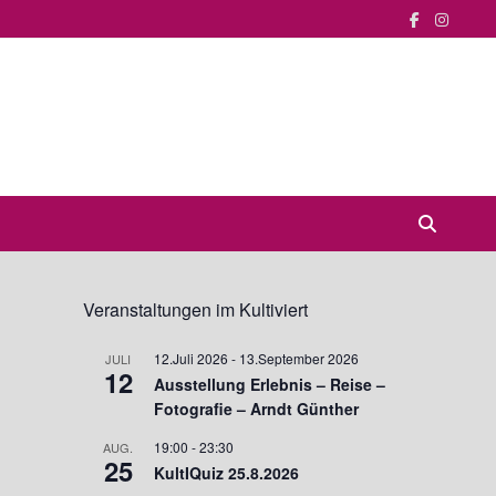
Veranstaltungen im Kultiviert
12.Juli 2026
-
13.September 2026
JULI
12
Ausstellung Erlebnis – Reise –
Fotografie – Arndt Günther
19:00
-
23:30
AUG.
25
KultIQuiz 25.8.2026