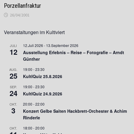
Porzellanfraktur
26/04/2001
Veranstaltungen im Kultiviert
12.Juli 2026
-
13.September 2026
JULI
12
Ausstellung Erlebnis – Reise – Fotografie – Arndt
Günther
19:00
-
23:30
AUG.
25
KultIQuiz 25.8.2026
19:00
-
23:30
SEP.
24
KultIQuiz 24.9.2026
20:00
-
22:00
OKT.
3
Konzert Gelbe Saiten Hackbrett-Orchester & Achim
Rinderle
18:00
-
20:00
OKT.