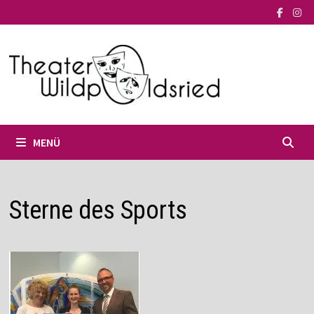
Zum
Inhalt
springen
MENÜ
Sterne des Sports