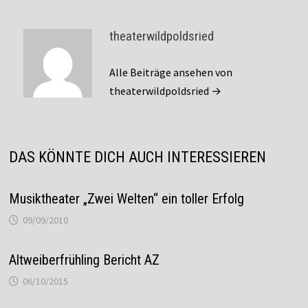
theaterwildpoldsried
Alle Beiträge ansehen von
theaterwildpoldsried →
DAS KÖNNTE DICH AUCH INTERESSIEREN
Musiktheater „Zwei Welten“ ein toller Erfolg
09/09/2010
Altweiberfrühling Bericht AZ
06/10/2015