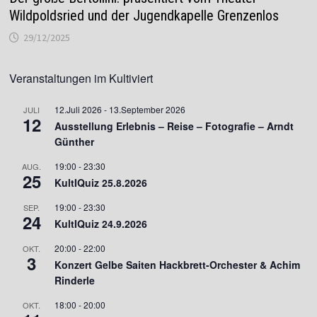
Wildpoldsried und der Jugendkapelle Grenzenlos
29/12/2025
Veranstaltungen im Kultiviert
12.Juli 2026
-
13.September 2026
JULI
12
Ausstellung Erlebnis – Reise – Fotografie – Arndt
Günther
19:00
-
23:30
AUG.
25
KultIQuiz 25.8.2026
19:00
-
23:30
SEP.
24
KultIQuiz 24.9.2026
20:00
-
22:00
OKT.
3
Konzert Gelbe Saiten Hackbrett-Orchester & Achim
Rinderle
18:00
-
20:00
OKT.