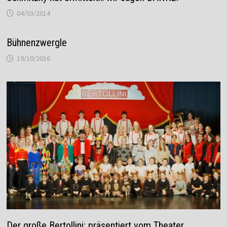
04/03/2014
Bühnenzwergle
19/10/2016
Der große Bertollini: präsentiert vom Theater