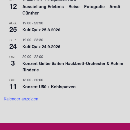
12
Ausstellung Erlebnis – Reise – Fotografie – Arndt
Günther
19:00
-
23:30
AUG.
25
KultIQuiz 25.8.2026
19:00
-
23:30
SEP.
24
KultIQuiz 24.9.2026
20:00
-
22:00
OKT.
3
Konzert Gelbe Saiten Hackbrett-Orchester & Achim
Rinderle
18:00
-
20:00
OKT.
11
Konzert U50 + Kehlspatzen
Kalender anzeigen