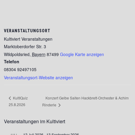
VERANSTALTUNGSORT
Kultiviert Veranstaltungen
Marktoberdorfer Str. 3
Wildpoldsried
,
Bayern
87499
Google Karte anzeigen
Telefon
08304 92497105
Veranstaltungsort-Website anzeigen
Konzert Gelbe Saiten Hackbrett-Orchester & Achim
KultIQuiz
25.8.2026
Rinderle
Veranstaltungen im Kultiviert
12.Juli 2026
-
13.September 2026
JULI