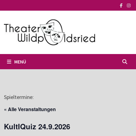
Zum
Inhalt
springen
MENÜ
Spieltermine:
« Alle Veranstaltungen
KultIQuiz 24.9.2026