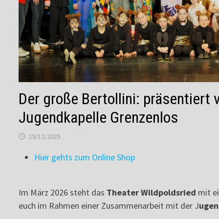
Der große Bertollini: präsentiert
Jugendkapelle Grenzenlos
29/12/2025
Hier gehts zum Online Shop
Im März 2026 steht das
Theater Wildpoldsried
mit e
euch im Rahmen einer Zusammenarbeit mit der J
ugen