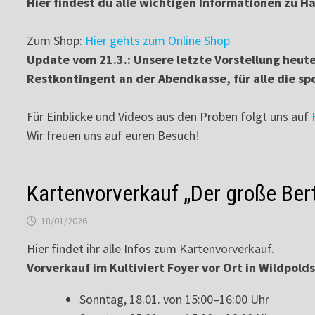
Hier findest du alle wichtigen Informationen zu H
Zum Shop:
Hier gehts zum Online Shop
Update vom 21.3.: Unsere letzte Vorstellung heute 
Restkontingent an der Abendkasse, für alle die 
Für Einblicke und Videos aus den Proben folgt uns auf
Wir freuen uns auf euren Besuch!
Kartenvorverkauf „Der große Berto
18/01/2026
Hier findet ihr alle Infos zum Kartenvorverkauf.
Vorverkauf im Kultiviert Foyer vor Ort in Wildpold
Sonntag, 18.01. von 15:00–16:00 Uhr