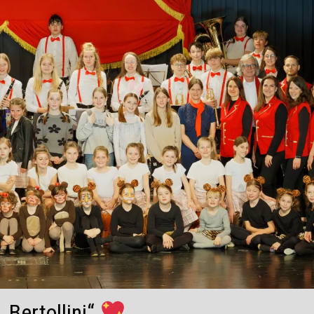
„Bertollini“