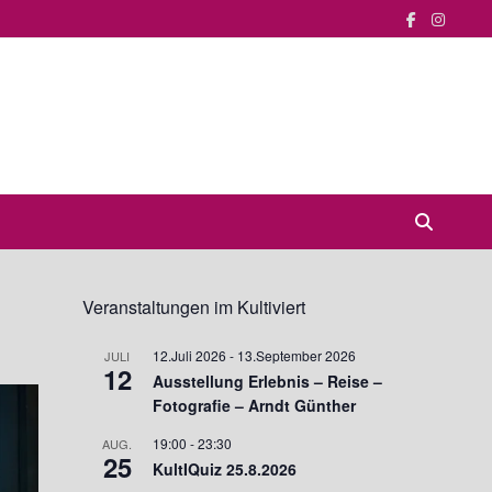
Veranstaltungen im Kultiviert
12.Juli 2026
-
13.September 2026
JULI
12
Ausstellung Erlebnis – Reise –
Fotografie – Arndt Günther
19:00
-
23:30
AUG.
25
KultIQuiz 25.8.2026