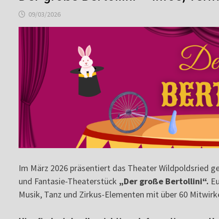
09/03/2026
Im März 2026 präsentiert das Theater Wildpoldsried 
und Fantasie-Theaterstück
„Der große Bertollini“.
Eu
Musik, Tanz und Zirkus-Elementen mit über 60 Mitwirke