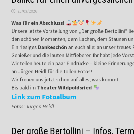
25/03/2026
Was für ein Abschluss!
Unsere letzte Vorstellung von „Der große Bertollini“ lie
den schönen Momenten, dem Lachen, dem Staunen und
Ein riesiges
Dankeschön
an euch alle: an unser treues 
Genießer und die lauten Mitfieberer. Ihr habt jede Vo
Wir teilen heute ein paar Eindrücke – kleine Erinnerun
an Jürgen Heidl für die tollen Fotos!
Wir freuen uns jetzt schon auf alles, was kommt.
Bis bald im
Theater Wildpoldsried
Link zum Fotoalbum
Fotos: Jürgen Heidl
Der große Bertollini – Infos, Te