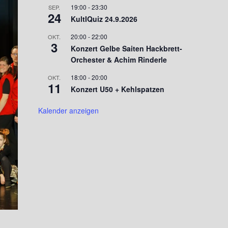
19:00
-
23:30
SEP.
24
KultIQuiz 24.9.2026
20:00
-
22:00
OKT.
3
Konzert Gelbe Saiten Hackbrett-
Orchester & Achim Rinderle
18:00
-
20:00
OKT.
11
Konzert U50 + Kehlspatzen
Kalender anzeigen