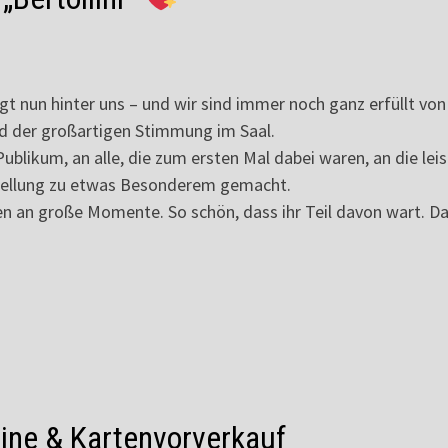
gt nun hinter uns – und wir sind immer noch ganz erfüllt von 
 der großartigen Stimmung im Saal.
Publikum, an alle, die zum ersten Mal dabei waren, an die lei
rstellung zu etwas Besonderem gemacht.
gen an große Momente. So schön, dass ihr Teil davon wart. D
rmine & Kartenvorverkauf