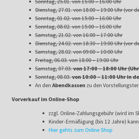
Sonntag, 25.01. von 15:00 – 16:00 Uhr
Dienstag, 27.01. von 18:00 – 19:00 Uhr (vor d
Sonntag, 01.02. von 15:00 – 16:00 Uhr
Sonntag, 08.02. von 15:00 – 16:00 Uhr
Samstag, 21.02. von 16:00 – 17:00 Uhr
Dienstag, 24.02. von 18:30 – 19:00 Uhr (vor d
Samstag, 28.02. von 09:00 – 10:00 Uhr
Freitag, 06.03. von 18:00 – 19:00 Uhr
Samstag, 07.03.
von 17:00 – 18:00 Uhr (Uh
Sonntag, 08.03.
von 10:00 – 11:00 Uhr in d
An den
Abendkassen
zu den Vorstellungster
Vorverkauf im Online-Shop
zzgl. Online-Zahlungsgebühr (wird im 
Kinder-Ermäßigung (bis 12 Jahre) kan
Hier gehts zum Online Shop