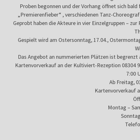
Proben begonnen und der Vorhang öffnet sich bald
„Premierenfieber“ , verschiedenen Tanz-Choreografi
Geprobt haben die Akteure in vier Einzelgruppen – zu
Th
Gespielt wird am Ostersonntag, 17.04., Ostermontag, 
Wi
Das Angebot an nummerierten Plätzen ist begrenzt a
Kartenvorverkauf an der Kultiviert-Rezeption 08304 
7:00 U
Ab Freitag, 0
Kartenvorverkauf 
Öf
Montag – Sam
Sonntag
Telef