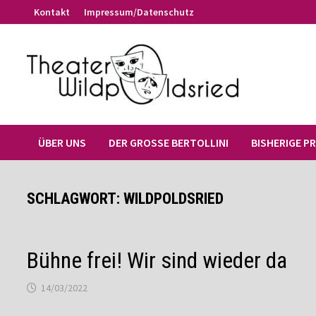
Zum
Kontakt
Impressum/Datenschutz
Inhalt
springen
ÜBER UNS
DER GROSSE BERTOLLINI
BISHERIGE P
SCHLAGWORT:
WILDPOLDSRIED
Bühne frei! Wir sind wieder da
14/03/2022