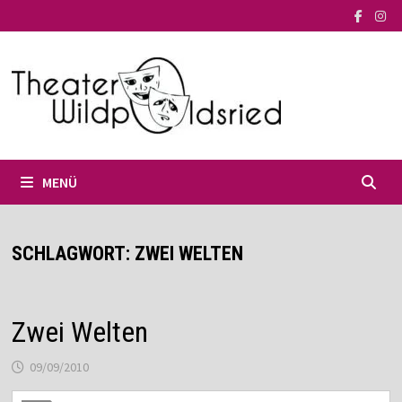
Zum
Inhalt
springen
MENÜ
SCHLAGWORT:
ZWEI WELTEN
Zwei Welten
09/09/2010