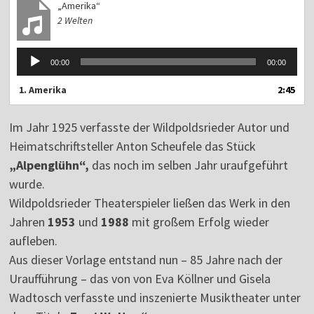
„Amerika“
2 Welten
Audio-
00:00
00:00
Player
1.
Amerika
2:45
Im Jahr 1925 verfasste der Wildpoldsrieder Autor und
Heimatschriftsteller Anton Scheufele das Stück
„Alpenglühn“,
das noch im selben Jahr uraufgeführt
wurde.
Wildpoldsrieder Theaterspieler ließen das Werk in den
Jahren
1953
und
1988
mit großem Erfolg wieder
aufleben.
Aus dieser Vorlage entstand nun – 85 Jahre nach der
Uraufführung – das von von Eva Köllner und Gisela
Wadtosch verfasste und inszenierte Musiktheater unter