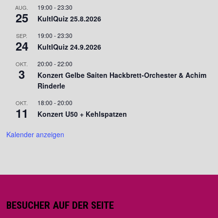
19:00
-
23:30
AUG.
25
KultIQuiz 25.8.2026
19:00
-
23:30
SEP.
24
KultIQuiz 24.9.2026
20:00
-
22:00
OKT.
3
Konzert Gelbe Saiten Hackbrett-Orchester & Achim
Rinderle
18:00
-
20:00
OKT.
11
Konzert U50 + Kehlspatzen
Kalender anzeigen
BESUCHER AUF DER SEITE