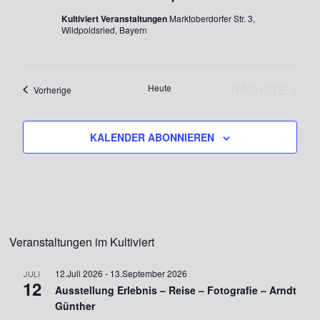
Kultiviert Veranstaltungen
Marktoberdorfer Str. 3,
Wildpoldsried, Bayern
Heute
NÄCHSTE
Veranstaltungen
Vorherige
VERANSTA
KALENDER ABONNIEREN
Veranstaltungen im Kultiviert
12.Juli 2026
-
13.September 2026
JULI
12
Ausstellung Erlebnis – Reise – Fotografie – Arndt
Günther