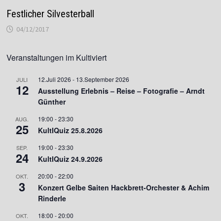
Festlicher Silvesterball
04/12/2017
Veranstaltungen im Kultiviert
12.Juli 2026
-
13.September 2026
JULI
12
Ausstellung Erlebnis – Reise – Fotografie – Arndt
Günther
19:00
-
23:30
AUG.
25
KultIQuiz 25.8.2026
19:00
-
23:30
SEP.
24
KultIQuiz 24.9.2026
20:00
-
22:00
OKT.
3
Konzert Gelbe Saiten Hackbrett-Orchester & Achim
Rinderle
18:00
-
20:00
OKT.