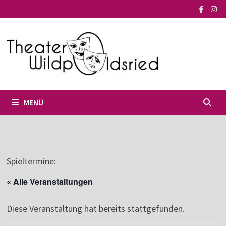
Zum
Inhalt
springen
MENÜ
Spieltermine:
« Alle Veranstaltungen
Diese Veranstaltung hat bereits stattgefunden.