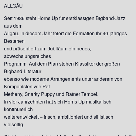
ALLGÄU
Seit 1986 steht Horns Up für erstklassigen Bigband-Jazz
aus dem
Allgäu. In diesem Jahr feiert die Formation ihr 40-jähriges
Bestehen
und präsentiert zum Jubiläum ein neues,
abwechslungsreiches
Programm. Auf dem Plan stehen Klassiker der großen
Bigband-Literatur
ebenso wie moderne Arrangements unter anderem von
Komponisten wie Pat
Metheny, Snarky Puppy und Rainer Tempel.
In vier Jahrzehnten hat sich Horns Up musikalisch
kontinuierlich
weiterentwickelt – frisch, ambitioniert und stilistisch
vielseitig.