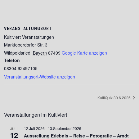
VERANSTALTUNGSORT
Kultiviert Veranstaltungen
Marktoberdorfer Str. 3
Wildpoldsried
,
Bayern
87499
Google Karte anzeigen
Telefon
08304 92497105
Veranstaltungsort-Website anzeigen
KultIQuiz 30.6.2026
Veranstaltungen im Kultiviert
12.Juli 2026
-
13.September 2026
JULI
12
Ausstellung Erlebnis – Reise – Fotografie – Arndt