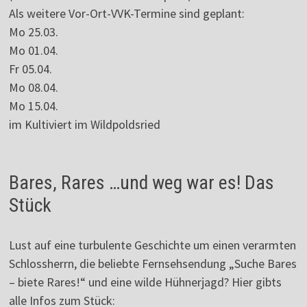
Als weitere Vor-Ort-VVK-Termine sind geplant:
Mo 25.03.
Mo 01.04.
Fr 05.04.
Mo 08.04.
Mo 15.04.
im Kultiviert im Wildpoldsried
Bares, Rares …und weg war es! Das
Stück
Lust auf eine turbulente Geschichte um einen verarmten
Schlossherrn, die beliebte Fernsehsendung „Suche Bares
– biete Rares!“ und eine wilde Hühnerjagd? Hier gibts
alle Infos zum Stück: