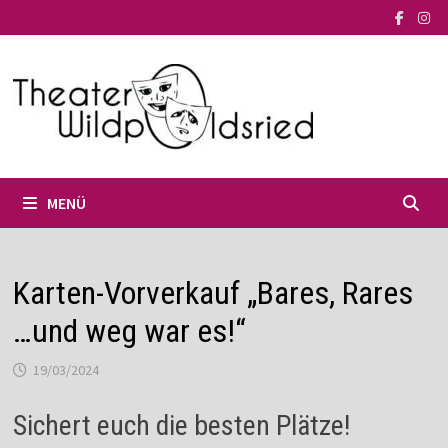
Zum
Inhalt
springen
MENÜ
Karten-Vorverkauf „Bares, Rares
…und weg war es!“
19/03/2024
Sichert euch die besten Plätze!