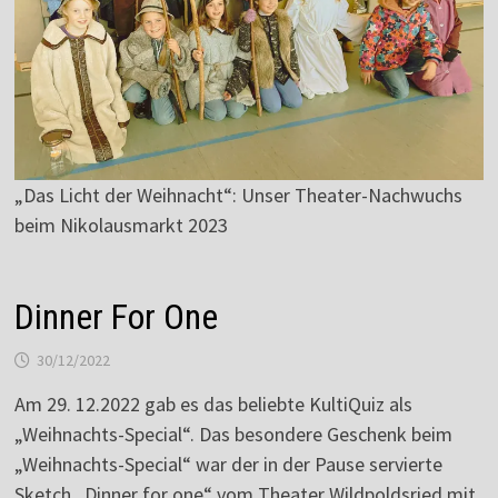
„Das Licht der Weihnacht“: Unser Theater-Nachwuchs
beim Nikolausmarkt 2023
Dinner For One
30/12/2022
Am 29. 12.2022 gab es das beliebte KultiQuiz als
„Weihnachts-Special“. Das besondere Geschenk beim
„Weihnachts-Special“ war der in der Pause servierte
Sketch „Dinner for one“ vom Theater Wildpoldsried mit