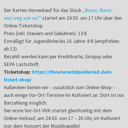
Der Karten-Vorverkauf für das Stück
„Bares, Rares …
und weg war es!“
startet am 24.03. um 17 Uhr über den
Online-Ticketshop.
Preis (inkl. Steuern und Gebühren): 13 €
Ermäßigt für Jugendliche bis 16 Jahre: 8 € (empfohlen
ab 12)
Bezahlt werden kann per Kreditkarte, Giropay oder
SEPA Lastschrift.
Ticketshop:
https://theaterwildpoldsried.dein-
ticket.shop/
Außerdem bieten wir – zusätzlich zum Online-Shop –
auch einige Vor-Ort-Termine im Kultiviert an. Dort ist nur
Barzahlung möglich.
Der erste Vor-Ort-VVK startet gleichzeitig mit dem
Online-Verkauf, am 24.03. von 17 – 20 Uhr, im Kultiviert
(vor dem Konzert der Musikkapelle)