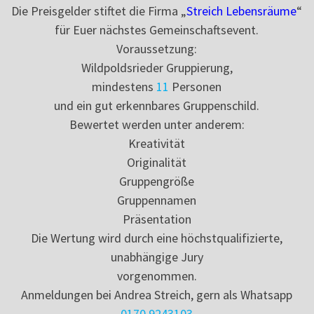
Die Preisgelder stiftet die Firma „
Streich Lebensräume
“
für Euer nächstes Gemeinschaftsevent.
Voraussetzung:
Wildpoldsrieder Gruppierung,
mindestens
11
Personen
und ein gut erkennbares Gruppenschild.
Bewertet werden unter anderem:
Kreativität
Originalität
Gruppengröße
Gruppennamen
Präsentation
Die Wertung wird durch eine höchstqualifizierte,
unabhängige Jury
vorgenommen.
Anmeldungen bei Andrea Streich, gern als Whatsapp
0170 9243103