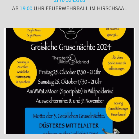
AB
19.00
UHR FEUERWEHRBALL IM HIRSCHSAAL