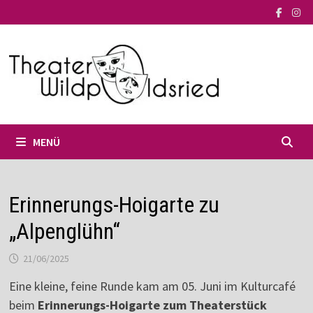
Zum
Inhalt
springen
MENÜ
Erinnerungs-Hoigarte zu
„Alpenglühn“
21/06/2025
Eine kleine, feine Runde kam am 05. Juni im Kulturcafé
beim
Erinnerungs-Hoigarte zum Theaterstück