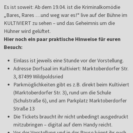
Es ist soweit: Ab dem 19.04. ist die Kriminalkomödie
„Bares, Rares …und weg war es!“ live auf der Bühne im
KULTIVIERT zu sehen – und das Geheimnis um die
Hühner wird gelüftet.
Hier noch ein paar praktische Hinweise für euren
Besuch:
Einlass ist jeweils eine Stunde vor der Vorstellung.
Adresse Dorfsaal im Kultiviert: Marktoberdorfer Str.
3, 87499 Wildpoldsried
Parkmöglichkeiten gibt es z.B. direkt beim Kultiviert
(Marktoberdorfer Str. 3), rund um die Schule
(Schulstraße 6), und am Parkplatz Marktoberdorfer
Straße 13
Die Tickets braucht ihr nicht unbedingt ausgedruckt
mitzubringen – digital auf dem Handy reicht.
Vor der Vorstellung und in der Pause könnt ihr euch