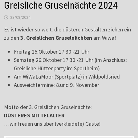
Greisliche Gruselnächte 2024
23/08/2024
Es ist wieder so weit: die düsteren Gestalten ziehen ein
zu den
3. Greislichen Gruselnächten
am Wiwa!
Freitag 25.Oktober 17.30 -21 Uhr
Samstag 26.Oktober 17.30 -21 Uhr (im Anschluss:
Greisliche Hüttenparty im Sportheim)
Am WiWaLaMoor (Sportplatz) in Wildpoldsried
Ausweichtermine: 8.und 9. November
Motto der 3. Greislichen Gruselnächte:
DÜSTERES MITTELALTER
…wir freuen uns über (verkleidete) Gäste!