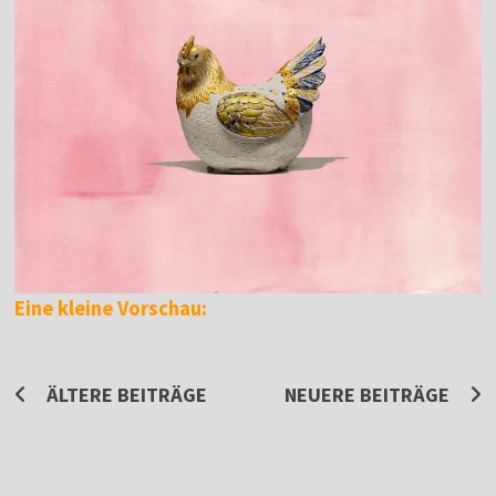
Eine kleine Vorschau:
Beitragsnavigation
ÄLTERE BEITRÄGE
NEUERE BEITRÄGE