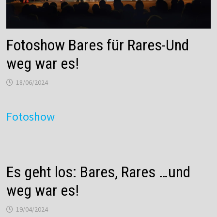
Fotoshow Bares für Rares-Und
weg war es!
18/06/2024
Fotoshow
Es geht los: Bares, Rares …und
weg war es!
19/04/2024