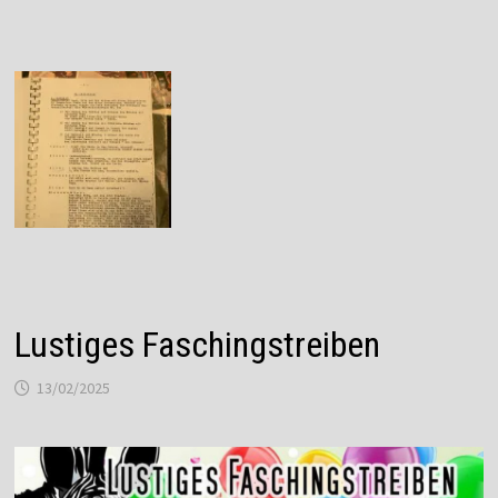
Lustiges Faschingstreiben
13/02/2025