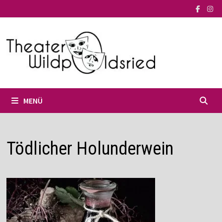
Zum
Inhalt
springen
MENÜ
Tödlicher Holunderwein