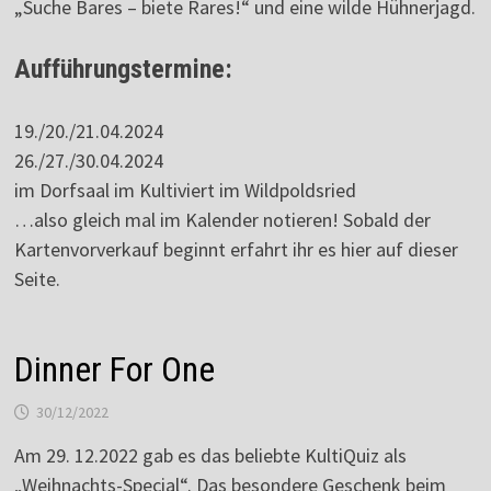
„Suche Bares – biete Rares!“ und eine wilde Hühnerjagd.
Aufführungstermine:
19./20./21.04.2024
26./27./30.04.2024
im Dorfsaal im Kultiviert im Wildpoldsried
…also gleich mal im Kalender notieren! Sobald der
Kartenvorverkauf beginnt erfahrt ihr es hier auf dieser
Seite.
Dinner For One
30/12/2022
Am 29. 12.2022 gab es das beliebte KultiQuiz als
„Weihnachts-Special“. Das besondere Geschenk beim