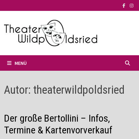
Zum
Inhalt
springen
MENÜ
Autor:
theaterwildpoldsried
Der große Bertollini – Infos,
Termine & Kartenvorverkauf