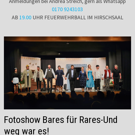
Anmeldungen bei Andrea Streich, gern als Whatsapp
0170 9243103
AB
19.00
UHR FEUERWEHRBALL IM HIRSCHSAAL
Fotoshow Bares für Rares-Und
weg war es!