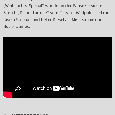
„Weihnachts-Special“ war der in der Pause servierte
Sketch „Dinner for one“ vom Theater Wildpoldsried mit
Gisela Stephan und Peter Kiesel als Miss Sophie und
Butler James.