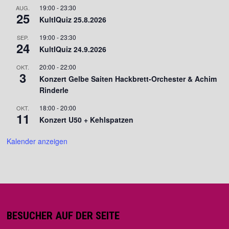
19:00
-
23:30
AUG.
25
KultIQuiz 25.8.2026
19:00
-
23:30
SEP.
24
KultIQuiz 24.9.2026
20:00
-
22:00
OKT.
3
Konzert Gelbe Saiten Hackbrett-Orchester & Achim
Rinderle
18:00
-
20:00
OKT.
11
Konzert U50 + Kehlspatzen
Kalender anzeigen
BESUCHER AUF DER SEITE