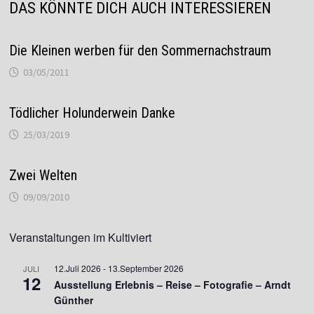
DAS KÖNNTE DICH AUCH INTERESSIEREN
Die Kleinen werben für den Sommernachstraum
03/05/2011
Tödlicher Holunderwein Danke
25/03/2019
Zwei Welten
09/09/2010
Veranstaltungen im Kultiviert
12.Juli 2026
-
13.September 2026
JULI
12
Ausstellung Erlebnis – Reise – Fotografie – Arndt
Günther