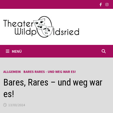
Zum
Inhalt
springen
MENÜ
ALLGEMEIN
/
BARES RARES - UND WEG WAR ES!
Bares, Rares – und weg war
es!
13/03/2024