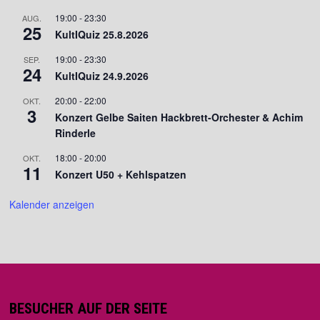
19:00
-
23:30
AUG.
25
KultIQuiz 25.8.2026
19:00
-
23:30
SEP.
24
KultIQuiz 24.9.2026
20:00
-
22:00
OKT.
3
Konzert Gelbe Saiten Hackbrett-Orchester & Achim
Rinderle
18:00
-
20:00
OKT.
11
Konzert U50 + Kehlspatzen
Kalender anzeigen
BESUCHER AUF DER SEITE