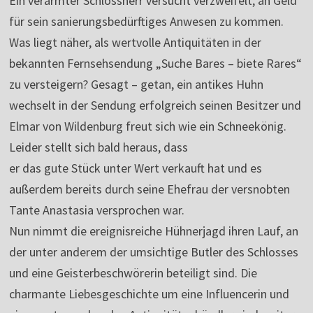
Ein verarmter Schlossherr versucht verzweifelt, an Geld
für sein sanierungsbedürftiges Anwesen zu kommen.
Was liegt näher, als wertvolle Antiquitäten in der
bekannten Fernsehsendung „Suche Bares – biete Rares“
zu versteigern? Gesagt – getan, ein antikes Huhn
wechselt in der Sendung erfolgreich seinen Besitzer und
Elmar von Wildenburg freut sich wie ein Schneekönig.
Leider stellt sich bald heraus, dass
er das gute Stück unter Wert verkauft hat und es
außerdem bereits durch seine Ehefrau der versnobten
Tante Anastasia versprochen war.
Nun nimmt die ereignisreiche Hühnerjagd ihren Lauf, an
der unter anderem der umsichtige Butler des Schlosses
und eine Geisterbeschwörerin beteiligt sind. Die
charmante Liebesgeschichte um eine Influencerin und