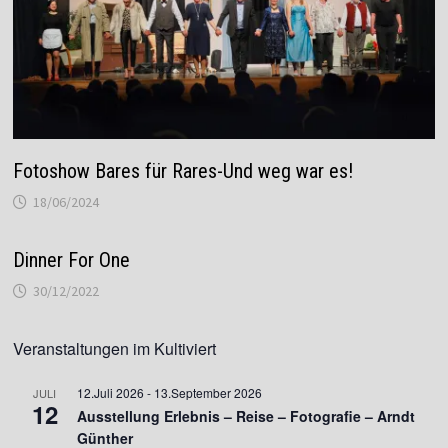
Fotoshow Bares für Rares-Und weg war es!
18/06/2024
Dinner For One
30/12/2022
Veranstaltungen im Kultiviert
12.Juli 2026
-
13.September 2026
JULI
12
Ausstellung Erlebnis – Reise – Fotografie – Arndt
Günther