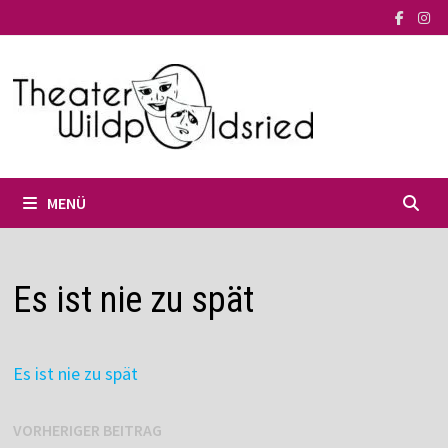
Zum
Inhalt
springen
MENÜ
Es ist nie zu spät
Es ist nie zu spät
Beitragsnavigation
Vorheriger
VORHERIGER BEITRAG