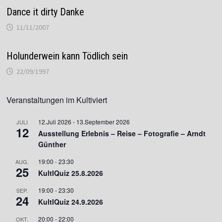
Dance it dirty Danke
11/11/2007
Holunderwein kann Tödlich sein
22/09/1997
Veranstaltungen im Kultiviert
12.Juli 2026
-
13.September 2026
JULI
12
Ausstellung Erlebnis – Reise – Fotografie – Arndt
Günther
19:00
-
23:30
AUG.
25
KultIQuiz 25.8.2026
19:00
-
23:30
SEP.
24
KultIQuiz 24.9.2026
20:00
-
22:00
OKT.