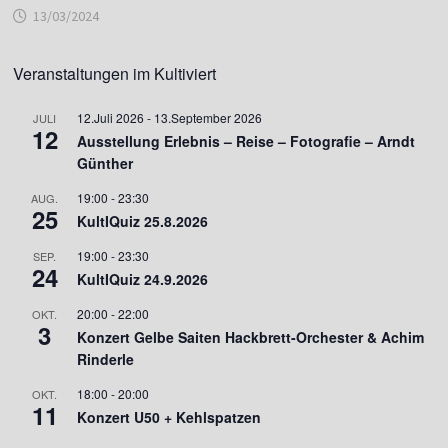
13/03/2024
Veranstaltungen im Kultiviert
12.Juli 2026
-
13.September 2026
JULI
12
Ausstellung Erlebnis – Reise – Fotografie – Arndt
Günther
19:00
-
23:30
AUG.
25
KultIQuiz 25.8.2026
19:00
-
23:30
SEP.
24
KultIQuiz 24.9.2026
20:00
-
22:00
OKT.
3
Konzert Gelbe Saiten Hackbrett-Orchester & Achim
Rinderle
18:00
-
20:00
OKT.
11
Konzert U50 + Kehlspatzen