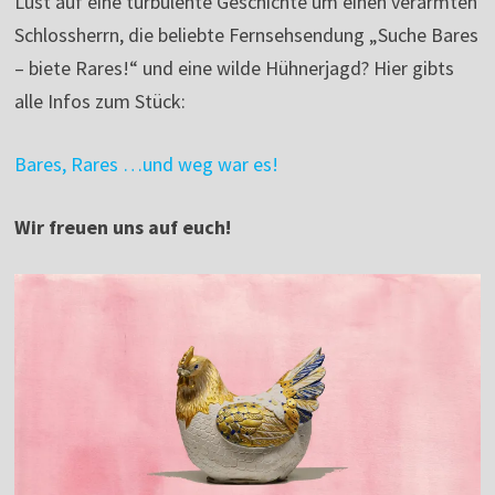
Lust auf eine turbulente Geschichte um einen verarmten
Schlossherrn, die beliebte Fernsehsendung „Suche Bares
– biete Rares!“ und eine wilde Hühnerjagd? Hier gibts
alle Infos zum Stück:
Bares, Rares …und weg war es!
Wir freuen uns auf euch!