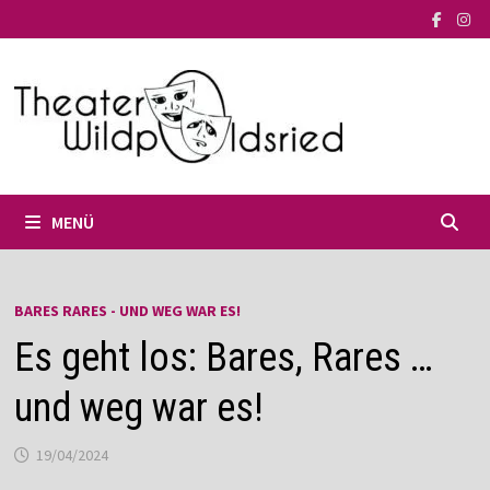
Zum
Inhalt
springen
MENÜ
BARES RARES - UND WEG WAR ES!
Es geht los: Bares, Rares …
und weg war es!
19/04/2024