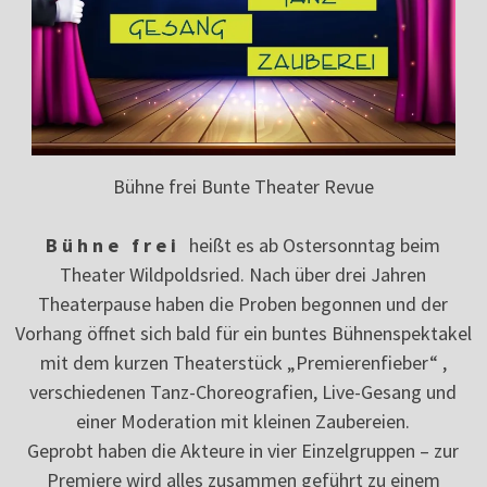
Bühne frei Bunte Theater Revue
B ü h n e f r e i
heißt es ab Ostersonntag beim
Theater Wildpoldsried. Nach über drei Jahren
Theaterpause haben die Proben begonnen und der
Vorhang öffnet sich bald für ein buntes Bühnenspektakel
mit dem kurzen Theaterstück „Premierenfieber“ ,
verschiedenen Tanz-Choreografien, Live-Gesang und
einer Moderation mit kleinen Zaubereien.
Geprobt haben die Akteure in vier Einzelgruppen – zur
Premiere wird alles zusammen geführt zu einem