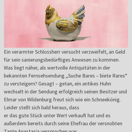
Ein verarmter Schlossherr versucht verzweifelt, an Geld
für sein sanierungsbedürftiges Anwesen zu kommen.
Was liegt näher, als wertvolle Antiquitäten in der
bekannten Fernsehsendung „Suche Bares – biete Rares“
zu versteigern? Gesagt – getan, ein antikes Huhn
wechselt in der Sendung erfolgreich seinen Besitzer und
Elmar von Wildenburg freut sich wie ein Schneekönig.
Leider stellt sich bald heraus, dass
er das gute Stück unter Wert verkauft hat und es
außerdem bereits durch seine Ehefrau der versnobten
Tante Anastasia versprochen war.