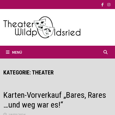
Zum
Inhalt
springen
MENÜ
KATEGORIE:
THEATER
Karten-Vorverkauf „Bares, Rares
…und weg war es!“
19/03/2024