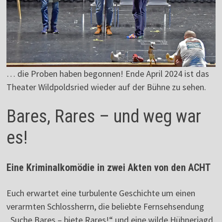
… die Proben haben begonnen! Ende April 2024 ist das
Theater Wildpoldsried wieder auf der Bühne zu sehen.
Bares, Rares – und weg war
es!
Eine Kriminalkomödie in zwei Akten von den ACHT
Euch erwartet eine turbulente Geschichte um einen
verarmten Schlossherrn, die beliebte Fernsehsendung
„Suche Bares – biete Rares!“ und eine wilde Hühnerjagd.