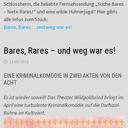
Schlossherrn, die beliebte Fernsehsendung „Suche Bares
– biete Rares!“ und eine wilde Hühnerjagd? Hier gibts
alle Infos zum Stück:
Bares, Rares …und weg war es!
Bares, Rares – und weg war es!
13/03/2024
EINE KRIMINALKOMÖDIE IN ZWEI AKTEN VON DEN
ACHT
Es ist wieder soweit! Das Theater Wildpoldsried bringt im
April eine turbulente Kriminalkomödie auf die Dorfsaal-
Bühne im Kultiviert.