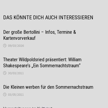
DAS KÖNNTE DICH AUCH INTERESSIEREN
Der große Bertollini – Infos, Termine &
Kartenvorverkauf
09/03/2026
Theater Wildpoldsried präsentiert: William
Shakespeare’s „Ein Sommernachtstraum“
30/03/2011
Die Kleinen werben für den Sommernachstraum
03/05/2011