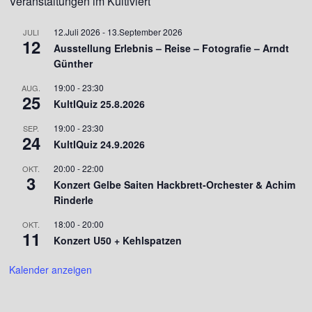
Veranstaltungen im Kultiviert
12.Juli 2026
-
13.September 2026
JULI
12
Ausstellung Erlebnis – Reise – Fotografie – Arndt
Günther
19:00
-
23:30
AUG.
25
KultIQuiz 25.8.2026
19:00
-
23:30
SEP.
24
KultIQuiz 24.9.2026
20:00
-
22:00
OKT.
3
Konzert Gelbe Saiten Hackbrett-Orchester & Achim
Rinderle
18:00
-
20:00
OKT.
11
Konzert U50 + Kehlspatzen
Kalender anzeigen