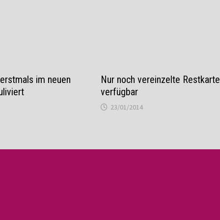
erstmals im neuen
Nur noch vereinzelte Restkart
liviert
verfügbar
23/01/2014