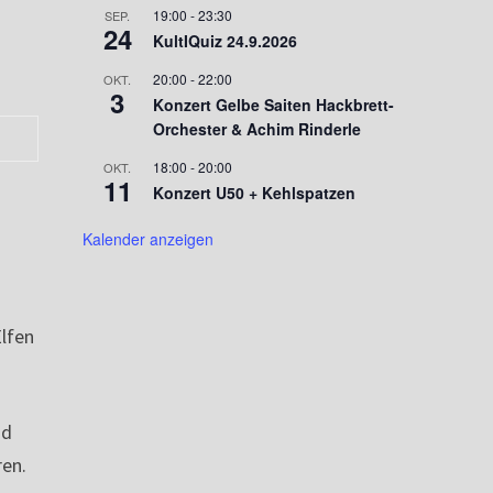
19:00
-
23:30
SEP.
24
KultIQuiz 24.9.2026
20:00
-
22:00
OKT.
3
Konzert Gelbe Saiten Hackbrett-
Orchester & Achim Rinderle
18:00
-
20:00
OKT.
11
Konzert U50 + Kehlspatzen
Kalender anzeigen
Elfen
nd
en.