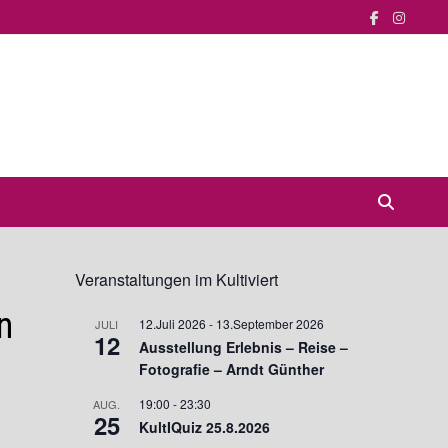
Veranstaltungen im Kultiviert
n
12.Juli 2026
-
13.September 2026
JULI
12
Ausstellung Erlebnis – Reise –
Fotografie – Arndt Günther
19:00
-
23:30
AUG.
25
KultIQuiz 25.8.2026