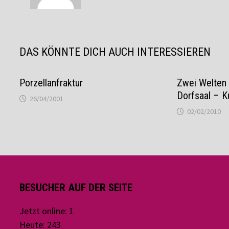
DAS KÖNNTE DICH AUCH INTERESSIEREN
Porzellanfraktur
Zwei Welten 
Dorfsaal – Ku
26/04/2001
02/02/2010
BESUCHER AUF DER SEITE
Jetzt online: 1
Heute: 243