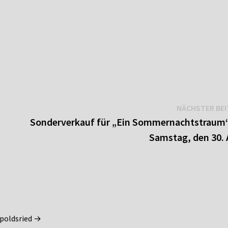
NÄCHSTER BE
Sonderverkauf für „Ein Sommernachtstraum
Samstag, den 30. 
dpoldsried →