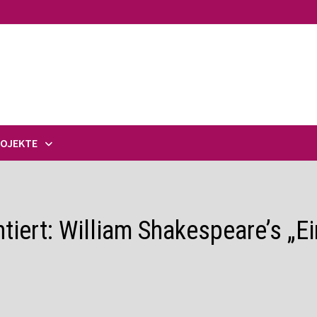
ROJEKTE
tiert: William Shakespeare’s „Ei