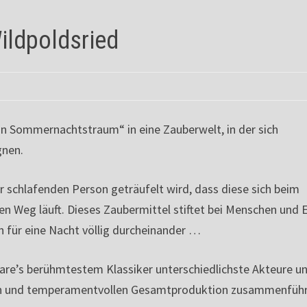
ildpoldsried
in Sommernachtstraum“ in eine Zauberwelt, in der sich
gnen.
r schlafenden Person geträufelt wird, dass diese sich beim
den Weg läuft. Dieses Zaubermittel stiftet bei Menschen und 
n für eine Nacht völlig durcheinander …
eare’s berühmtestem Klassiker unterschiedlichste Akteure u
hen und temperamentvollen Gesamtproduktion zusammenführ