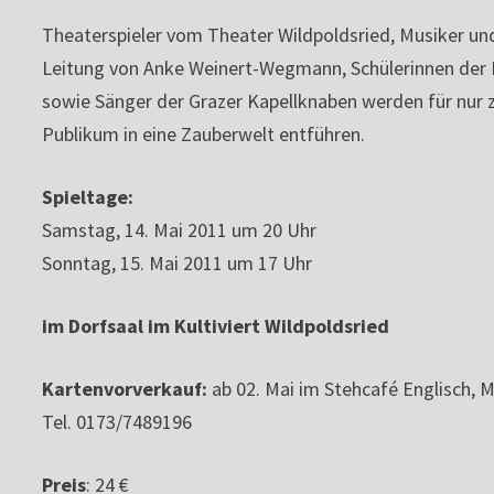
Theaterspieler vom Theater Wildpoldsried, Musiker un
Leitung von Anke Weinert-Wegmann, Schülerinnen der 
sowie Sänger der Grazer Kapellknaben werden für nur z
Publikum in eine Zauberwelt entführen.
Spieltage:
Samstag, 14. Mai 2011 um 20 Uhr
Sonntag, 15. Mai 2011 um 17 Uhr
im Dorfsaal im Kultiviert Wildpoldsried
Kartenvorverkauf:
ab 02. Mai im Stehcafé Englisch, Mo
Tel. 0173/7489196
Preis
: 24 €