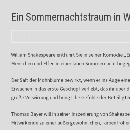
Ein Sommernachtstraum in W
William Shakespeare entführt Sie in seiner Komödie „E
Menschen und Elfen in einer lauen Sommernacht bege
Der Saft der Mohnblume bewirkt, wenn er ins Auge eine
Erwachen in das erste Geschöpf verliebt, das ihr über 
große Verwirrung und bringt die Gefühle der Beteiligte
Thomas Bayer will in seiner Inszenierung von Shakesp
Mitwirkende zu einer außergewöhnlichen, farbenfro