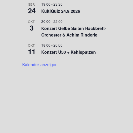
19:00
-
23:30
SEP.
24
KultIQuiz 24.9.2026
20:00
-
22:00
OKT.
3
Konzert Gelbe Saiten Hackbrett-
Orchester & Achim Rinderle
18:00
-
20:00
OKT.
11
Konzert U50 + Kehlspatzen
Kalender anzeigen