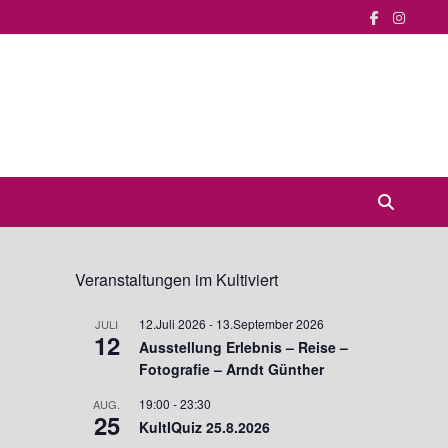
Veranstaltungen im Kultiviert
12.Juli 2026
-
13.September 2026
JULI
12
Ausstellung Erlebnis – Reise –
Fotografie – Arndt Günther
19:00
-
23:30
AUG.
25
KultIQuiz 25.8.2026