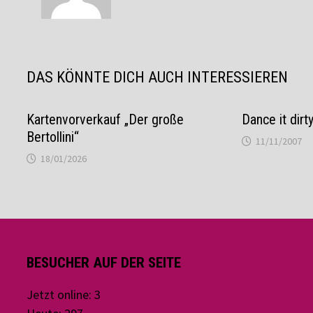
DAS KÖNNTE DICH AUCH INTERESSIEREN
Kartenvorverkauf „Der große
Dance it dirt
Bertollini“
11/11/2007
18/01/2026
BESUCHER AUF DER SEITE
Jetzt online: 3