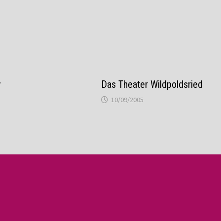
y
Das Theater Wildpoldsried
10/09/2005