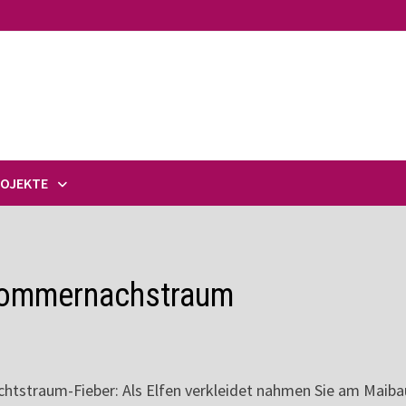
ROJEKTE
 Sommernachstraum
htstraum-Fieber: Als Elfen verkleidet nahmen Sie am Maib