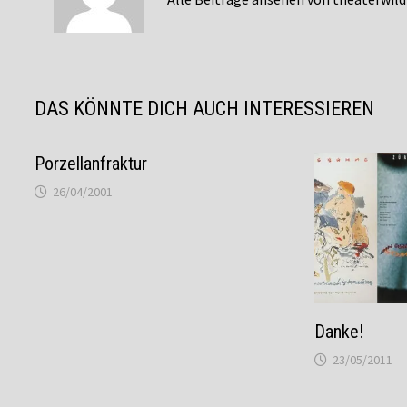
DAS KÖNNTE DICH AUCH INTERESSIEREN
Porzellanfraktur
26/04/2001
Danke!
23/05/2011