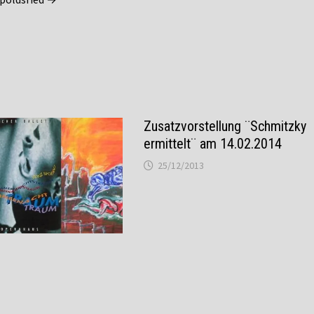
Zusatzvorstellung ¨Schmitzky
ermittelt¨ am 14.02.2014
25/12/2013