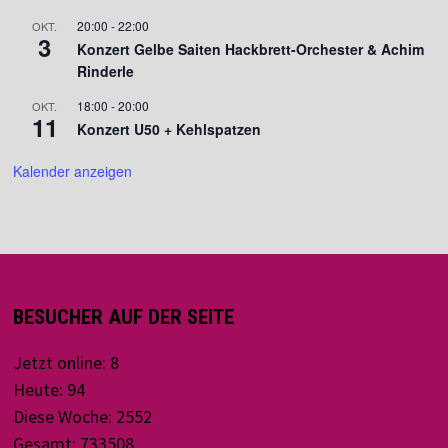
20:00
-
22:00
OKT.
3
Konzert Gelbe Saiten Hackbrett-Orchester & Achim
Rinderle
18:00
-
20:00
OKT.
11
Konzert U50 + Kehlspatzen
Kalender anzeigen
BESUCHER AUF DER SEITE
Jetzt online: 8
Heute: 94
Diese Woche: 2552
Gesamt: 733508