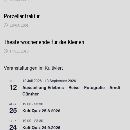
Porzellanfraktur
26/04/2001
Theaterwochenende für die Kleinen
14/11/2013
Veranstaltungen im Kultiviert
12.Juli 2026
-
13.September 2026
JULI
12
Ausstellung Erlebnis – Reise – Fotografie – Arndt
Günther
19:00
-
23:30
AUG.
25
KultIQuiz 25.8.2026
19:00
-
23:30
SEP.
24
KultIQuiz 24.9.2026