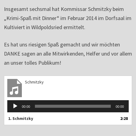
Insgesamt sechsmal hat Kommissar Schmitzky beim
„Krimi-Spaß mit Dinner“ im Februar 2014 im Dorfsaal im
Kultiviert in Wildpoldsried ermittelt.
Es hat uns riesigen Spaß gemacht und wir möchten
DANKE sagen an alle Mitwirkenden, Helfer und vor allem
an unser tolles Publikum!
Schmitzky
Audio-
00:00
00:00
Player
1.
Schmitzky
2:28