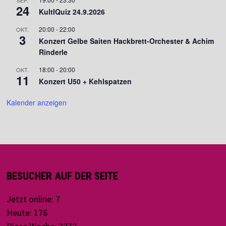
SEP.
24
KultIQuiz 24.9.2026
20:00
-
22:00
OKT.
3
Konzert Gelbe Saiten Hackbrett-Orchester & Achim
Rinderle
18:00
-
20:00
OKT.
11
Konzert U50 + Kehlspatzen
Kalender anzeigen
BESUCHER AUF DER SEITE
Jetzt online: 7
Heute: 176