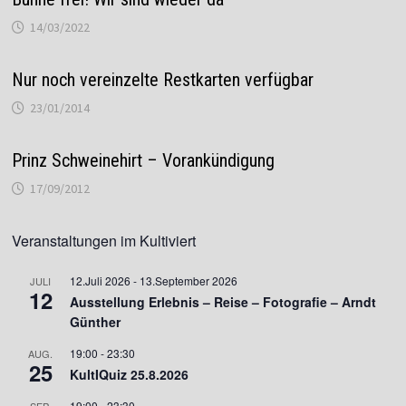
14/03/2022
Nur noch vereinzelte Restkarten verfügbar
23/01/2014
Prinz Schweinehirt – Vorankündigung
17/09/2012
Veranstaltungen im Kultiviert
12.Juli 2026
-
13.September 2026
JULI
12
Ausstellung Erlebnis – Reise – Fotografie – Arndt
Günther
19:00
-
23:30
AUG.
25
KultIQuiz 25.8.2026
19:00
-
23:30