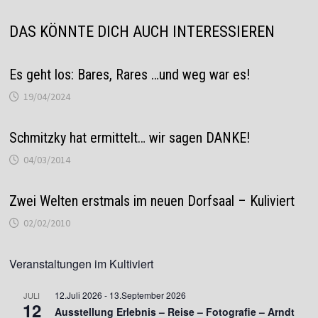
DAS KÖNNTE DICH AUCH INTERESSIEREN
Es geht los: Bares, Rares …und weg war es!
19/04/2024
Schmitzky hat ermittelt… wir sagen DANKE!
04/03/2014
Zwei Welten erstmals im neuen Dorfsaal – Kuliviert
02/02/2010
Veranstaltungen im Kultiviert
12.Juli 2026
-
13.September 2026
JULI
12
Ausstellung Erlebnis – Reise – Fotografie – Arndt