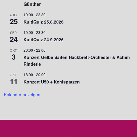
Günther
19:00
-
23:30
AUG.
25
KultIQuiz 25.8.2026
19:00
-
23:30
SEP.
24
KultIQuiz 24.9.2026
20:00
-
22:00
OKT.
3
Konzert Gelbe Saiten Hackbrett-Orchester & Achim
Rinderle
18:00
-
20:00
OKT.
11
Konzert U50 + Kehlspatzen
Kalender anzeigen