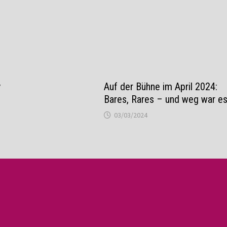
y
Auf der Bühne im April 2024:
Bares, Rares – und weg war es
03/03/2024