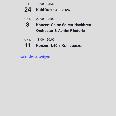
19:00
-
23:30
SEP.
24
KultIQuiz 24.9.2026
20:00
-
22:00
OKT.
3
Konzert Gelbe Saiten Hackbrett-
Orchester & Achim Rinderle
18:00
-
20:00
OKT.
11
Konzert U50 + Kehlspatzen
Kalender anzeigen