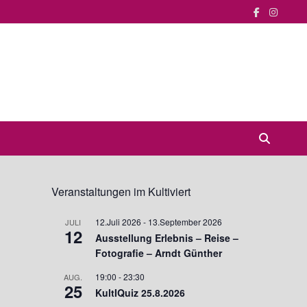
Veranstaltungen im Kultiviert
12.Juli 2026
-
13.September 2026
JULI
12
Ausstellung Erlebnis – Reise –
Fotografie – Arndt Günther
19:00
-
23:30
AUG.
25
KultIQuiz 25.8.2026