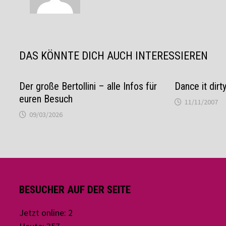
DAS KÖNNTE DICH AUCH INTERESSIEREN
Der große Bertollini – alle Infos für
Dance it dirt
euren Besuch
11/11/2007
09/03/2026
BESUCHER AUF DER SEITE
Jetzt online: 2