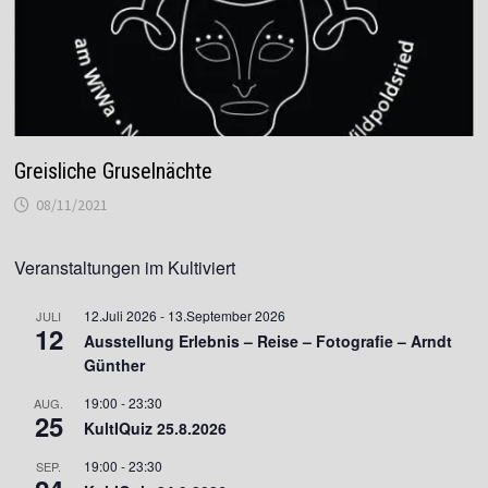
Greisliche Gruselnächte
08/11/2021
Veranstaltungen im Kultiviert
12.Juli 2026
-
13.September 2026
JULI
12
Ausstellung Erlebnis – Reise – Fotografie – Arndt
Günther
19:00
-
23:30
AUG.
25
KultIQuiz 25.8.2026
19:00
-
23:30
SEP.