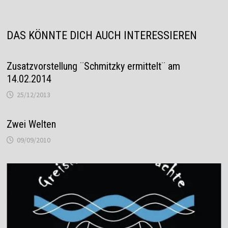
DAS KÖNNTE DICH AUCH INTERESSIEREN
Zusatzvorstellung ¨Schmitzky ermittelt¨ am
14.02.2014
25/12/2013
Zwei Welten
09/09/2010