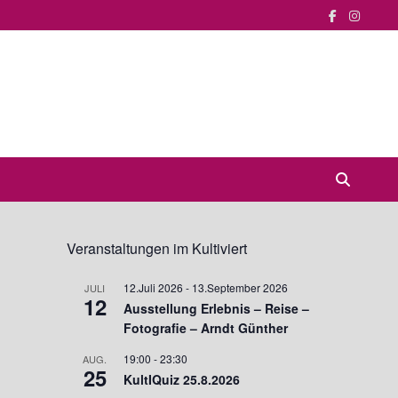
Veranstaltungen im Kultiviert
12.Juli 2026
-
13.September 2026
JULI
12
Ausstellung Erlebnis – Reise –
Fotografie – Arndt Günther
19:00
-
23:30
AUG.
25
KultIQuiz 25.8.2026