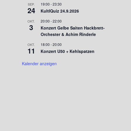
19:00
-
23:30
SEP.
24
KultIQuiz 24.9.2026
20:00
-
22:00
OKT.
3
Konzert Gelbe Saiten Hackbrett-
Orchester & Achim Rinderle
18:00
-
20:00
OKT.
11
Konzert U50 + Kehlspatzen
Kalender anzeigen