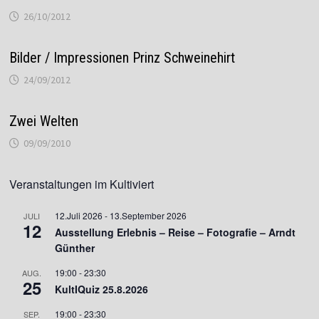
26/10/2012
Bilder / Impressionen Prinz Schweinehirt
24/09/2012
Zwei Welten
09/09/2010
Veranstaltungen im Kultiviert
12.Juli 2026
-
13.September 2026
JULI
12
Ausstellung Erlebnis – Reise – Fotografie – Arndt
Günther
19:00
-
23:30
AUG.
25
KultIQuiz 25.8.2026
19:00
-
23:30
SEP.