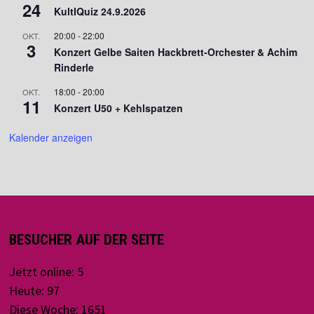
24
KultIQuiz 24.9.2026
20:00
-
22:00
OKT.
3
Konzert Gelbe Saiten Hackbrett-Orchester & Achim
Rinderle
18:00
-
20:00
OKT.
11
Konzert U50 + Kehlspatzen
Kalender anzeigen
BESUCHER AUF DER SEITE
Jetzt online: 5
Heute: 97
Diese Woche: 1651