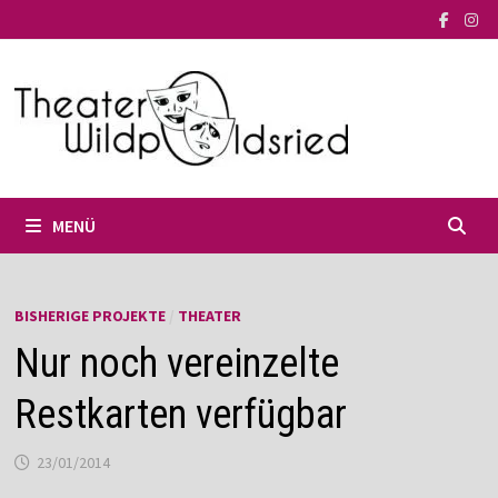
Zum
Inhalt
springen
MENÜ
BISHERIGE PROJEKTE
/
THEATER
Nur noch vereinzelte
Restkarten verfügbar
23/01/2014