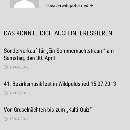
theaterwildpoldsried →
DAS KÖNNTE DICH AUCH INTERESSIEREN
Sonderverkauf für „Ein Sommernachtstraum“ am
Samstag, den 30. April
19/04/2011
41. Bezirksmusikfest in Wildpoldsried 15.07.2013
16/07/2013
Von Gruselnächten bis zum „Kulti-Quiz“
15/04/2022