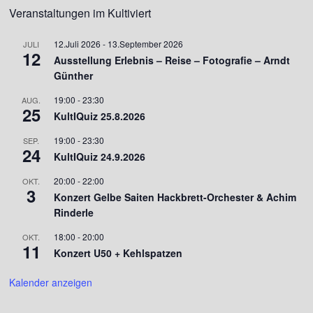
Veranstaltungen im Kultiviert
12.Juli 2026
-
13.September 2026
JULI
12
Ausstellung Erlebnis – Reise – Fotografie – Arndt
Günther
19:00
-
23:30
AUG.
25
KultIQuiz 25.8.2026
19:00
-
23:30
SEP.
24
KultIQuiz 24.9.2026
20:00
-
22:00
OKT.
3
Konzert Gelbe Saiten Hackbrett-Orchester & Achim
Rinderle
18:00
-
20:00
OKT.
11
Konzert U50 + Kehlspatzen
Kalender anzeigen