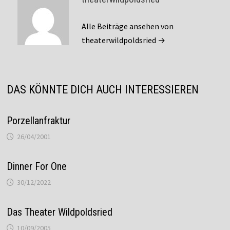
Alle Beiträge ansehen von
theaterwildpoldsried →
DAS KÖNNTE DICH AUCH INTERESSIEREN
Porzellanfraktur
26/04/2001
Dinner For One
30/12/2022
Das Theater Wildpoldsried
10/09/2005