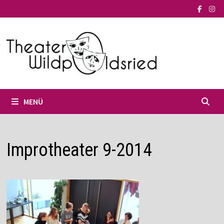
Zum
Inhalt
springen
MENÜ
Improtheater 9-2014