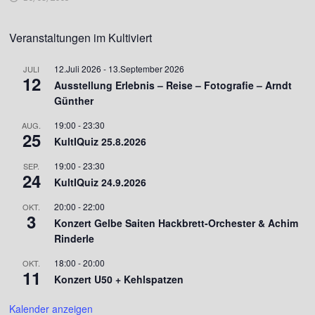
Veranstaltungen im Kultiviert
12.Juli 2026
-
13.September 2026
JULI
12
Ausstellung Erlebnis – Reise – Fotografie – Arndt
Günther
19:00
-
23:30
AUG.
25
KultIQuiz 25.8.2026
19:00
-
23:30
SEP.
24
KultIQuiz 24.9.2026
20:00
-
22:00
OKT.
3
Konzert Gelbe Saiten Hackbrett-Orchester & Achim
Rinderle
18:00
-
20:00
OKT.
11
Konzert U50 + Kehlspatzen
Kalender anzeigen