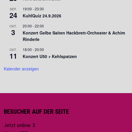
19:00
-
23:30
SEP.
24
KultIQuiz 24.9.2026
20:00
-
22:00
OKT.
3
Konzert Gelbe Saiten Hackbrett-Orchester & Achim
Rinderle
18:00
-
20:00
OKT.
11
Konzert U50 + Kehlspatzen
Kalender anzeigen
BESUCHER AUF DER SEITE
Jetzt online: 3