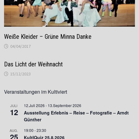
Weiße Kleider – Grüne Minna Danke
04/04/2017
Das Licht der Weihnacht
15/12/2023
Veranstaltungen im Kultiviert
12.Juli 2026
-
13.September 2026
JULI
12
Ausstellung Erlebnis – Reise – Fotografie – Arndt
Günther
19:00
-
23:30
AUG.
25
KultIQuiz 25.8.2026