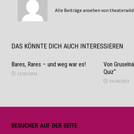
Alle Beiträge ansehen von theaterwil
DAS KÖNNTE DICH AUCH INTERESSIEREN
Bares, Rares – und weg war es!
Von Gruselnä
Quiz“
13/03/2024
15/04/2022
BESUCHER AUF DER SEITE