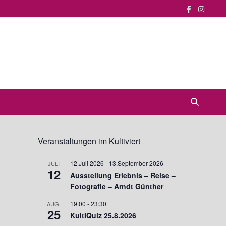
Veranstaltungen im Kultiviert
12.Juli 2026
-
13.September 2026
JULI
12
Ausstellung Erlebnis – Reise –
Fotografie – Arndt Günther
19:00
-
23:30
AUG.
25
KultIQuiz 25.8.2026