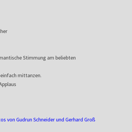
cher
romantische Stimmung am beliebten
r einfach mittanzen.
 Applaus
otos von Gudrun Schneider und Gerhard Groß