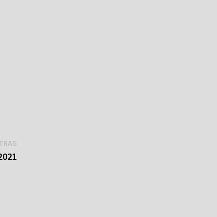
Nächster
ITRAG
Beitrag:
2021