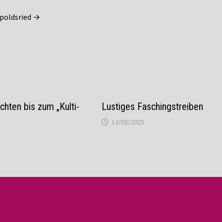
dpoldsried →
chten bis zum „Kulti-
Lustiges Faschingstreiben
13/02/2025