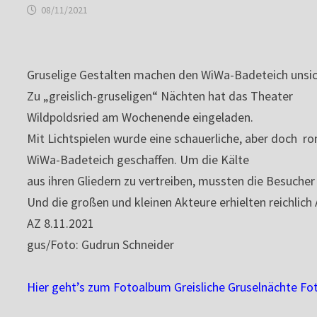
08/11/2021
Gruselige Gestalten machen den WiWa-Badeteich unsi
Zu „greislich-gruseligen“ Nächten hat das Theater
Wildpoldsried am Wochenende eingeladen.
Mit Lichtspielen wurde eine schauerliche, aber doch 
WiWa-Badeteich geschaffen. Um die Kälte
aus ihren Gliedern zu vertreiben, mussten die Besuche
Und die großen und kleinen Akteure erhielten reichlich
AZ 8.11.2021
gus/Foto: Gudrun Schneider
Hier geht’s zum Fotoalbum Greisliche Gruselnächte F