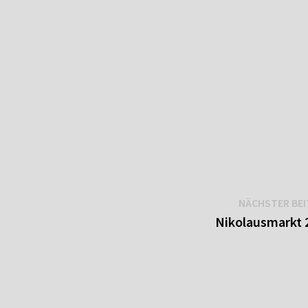
NÄCHSTER BE
Nikolausmarkt 