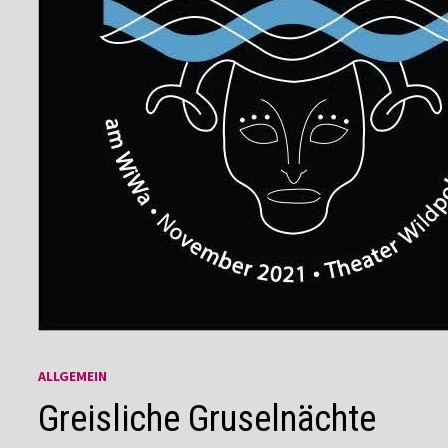
ALLGEMEIN
Greisliche Gruselnächte