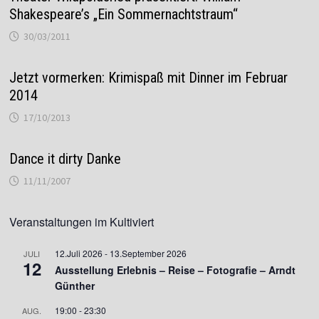
Shakespeare’s „Ein Sommernachtstraum“
30/03/2011
Jetzt vormerken: Krimispaß mit Dinner im Februar
2014
17/10/2013
Dance it dirty Danke
11/11/2007
Veranstaltungen im Kultiviert
12.Juli 2026
-
13.September 2026
JULI
12
Ausstellung Erlebnis – Reise – Fotografie – Arndt
Günther
19:00
-
23:30
AUG.