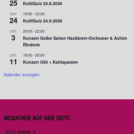
25
KultIQuiz 25.8.2026
19:00
-
23:30
SEP.
24
KultIQuiz 24.9.2026
20:00
-
22:00
OKT.
3
Konzert Gelbe Saiten Hackbrett-Orchester & Achim
Rinderle
18:00
-
20:00
OKT.
11
Konzert U50 + Kehlspatzen
Kalender anzeigen
BESUCHER AUF DER SEITE
Jetzt online: 3