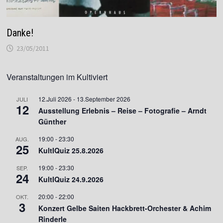
Danke!
23/05/2011
Veranstaltungen im Kultiviert
12.Juli 2026
-
13.September 2026
JULI
12
Ausstellung Erlebnis – Reise – Fotografie – Arndt
Günther
19:00
-
23:30
AUG.
25
KultIQuiz 25.8.2026
19:00
-
23:30
SEP.
24
KultIQuiz 24.9.2026
20:00
-
22:00
OKT.
3
Konzert Gelbe Saiten Hackbrett-Orchester & Achim
Rinderle