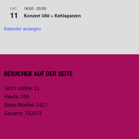
18:00
-
20:00
OKT.
11
Konzert U50 + Kehlspatzen
Kalender anzeigen
BESUCHER AUF DER SEITE
Jetzt online: 11
Heute: 393
Diese Woche: 1417
Gesamt: 732373