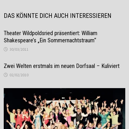
DAS KÖNNTE DICH AUCH INTERESSIEREN
Theater Wildpoldsried präsentiert: William
Shakespeare’s „Ein Sommernachtstraum“
30/03/2011
Zwei Welten erstmals im neuen Dorfsaal – Kuliviert
02/02/2010