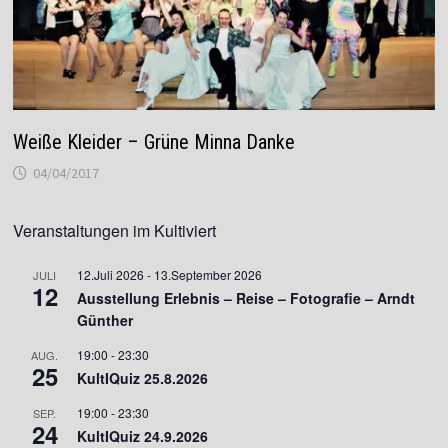
Weiße Kleider – Grüne Minna Danke
04/04/2017
Veranstaltungen im Kultiviert
12.Juli 2026
-
13.September 2026
JULI
12
Ausstellung Erlebnis – Reise – Fotografie – Arndt
Günther
19:00
-
23:30
AUG.
25
KultIQuiz 25.8.2026
19:00
-
23:30
SEP.
24
KultIQuiz 24.9.2026