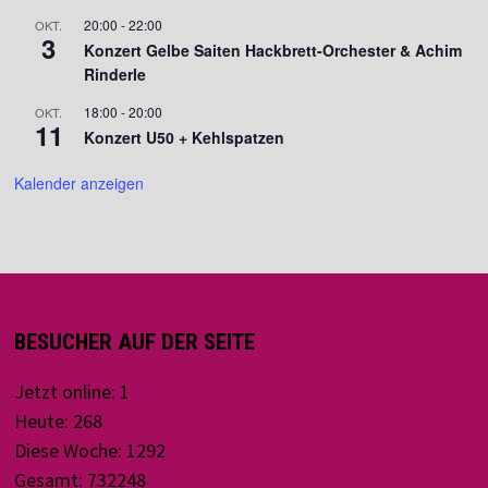
20:00
-
22:00
OKT.
3
Konzert Gelbe Saiten Hackbrett-Orchester & Achim
Rinderle
18:00
-
20:00
OKT.
11
Konzert U50 + Kehlspatzen
Kalender anzeigen
BESUCHER AUF DER SEITE
Jetzt online: 1
Heute: 268
Diese Woche: 1292
Gesamt: 732248