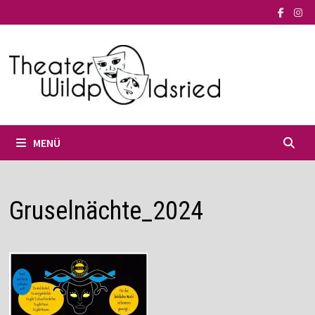
Zum
Inhalt
springen
MENÜ
Gruselnächte_2024