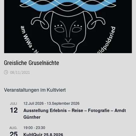
Greisliche Gruselnächte
08/11/2021
Veranstaltungen im Kultiviert
12.Juli 2026
-
13.September 2026
JULI
12
Ausstellung Erlebnis – Reise – Fotografie – Arndt
Günther
19:00
-
23:30
AUG.
25
KultIQuiz 25.8.2026