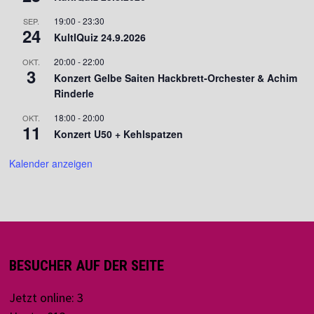
19:00
-
23:30
SEP.
24
KultIQuiz 24.9.2026
20:00
-
22:00
OKT.
3
Konzert Gelbe Saiten Hackbrett-Orchester & Achim
Rinderle
18:00
-
20:00
OKT.
11
Konzert U50 + Kehlspatzen
Kalender anzeigen
BESUCHER AUF DER SEITE
Jetzt online: 3