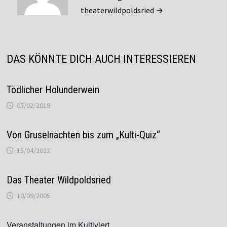
theaterwildpoldsried →
DAS KÖNNTE DICH AUCH INTERESSIEREN
Tödlicher Holunderwein
05/02/2019
Von Gruselnächten bis zum „Kulti-Quiz“
15/04/2022
Das Theater Wildpoldsried
10/09/2005
Veranstaltungen im Kultiviert