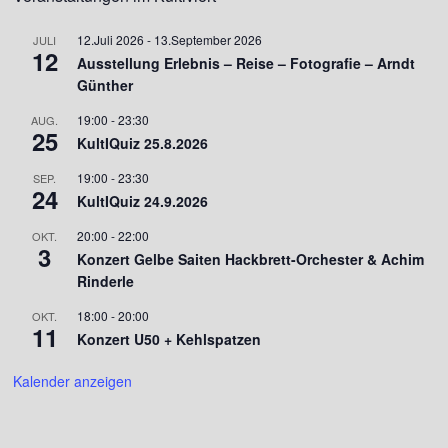
12.Juli 2026
-
13.September 2026
JULI
12
Ausstellung Erlebnis – Reise – Fotografie – Arndt
Günther
19:00
-
23:30
AUG.
25
KultIQuiz 25.8.2026
19:00
-
23:30
SEP.
24
KultIQuiz 24.9.2026
20:00
-
22:00
OKT.
3
Konzert Gelbe Saiten Hackbrett-Orchester & Achim
Rinderle
18:00
-
20:00
OKT.
11
Konzert U50 + Kehlspatzen
Kalender anzeigen