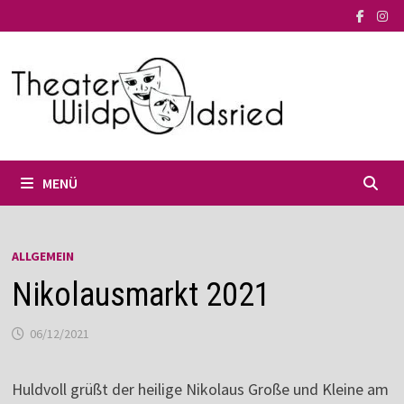
Zum
Inhalt
springen
MENÜ
ALLGEMEIN
Nikolausmarkt 2021
06/12/2021
Huldvoll grüßt der heilige Nikolaus Große und Kleine am