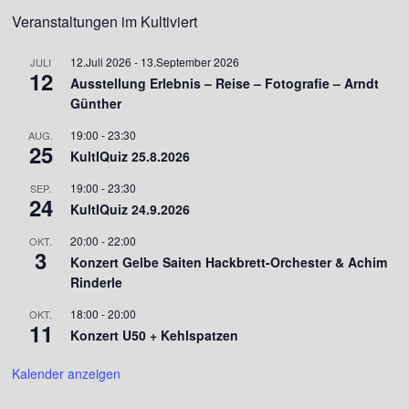
Veranstaltungen im Kultiviert
12.Juli 2026
-
13.September 2026
JULI
12
Ausstellung Erlebnis – Reise – Fotografie – Arndt
Günther
19:00
-
23:30
AUG.
25
KultIQuiz 25.8.2026
19:00
-
23:30
SEP.
24
KultIQuiz 24.9.2026
20:00
-
22:00
OKT.
3
Konzert Gelbe Saiten Hackbrett-Orchester & Achim
Rinderle
18:00
-
20:00
OKT.
11
Konzert U50 + Kehlspatzen
Kalender anzeigen