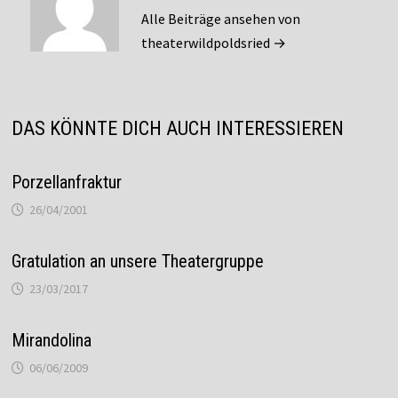
Alle Beiträge ansehen von
theaterwildpoldsried →
DAS KÖNNTE DICH AUCH INTERESSIEREN
Porzellanfraktur
26/04/2001
Gratulation an unsere Theatergruppe
23/03/2017
Mirandolina
06/06/2009