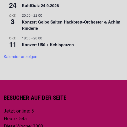
24
KultIQuiz 24.9.2026
20:00
-
22:00
OKT.
3
Konzert Gelbe Saiten Hackbrett-Orchester & Achim
Rinderle
18:00
-
20:00
OKT.
11
Konzert U50 + Kehlspatzen
Kalender anzeigen
BESUCHER AUF DER SEITE
Jetzt online: 5
Heute: 545
Diese Woche: 3003