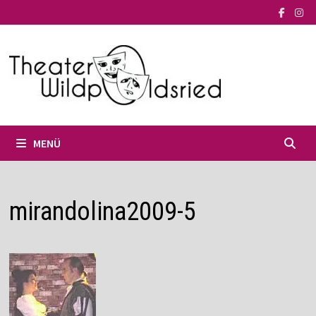
Zum
Inhalt
springen
MENÜ
mirandolina2009-5