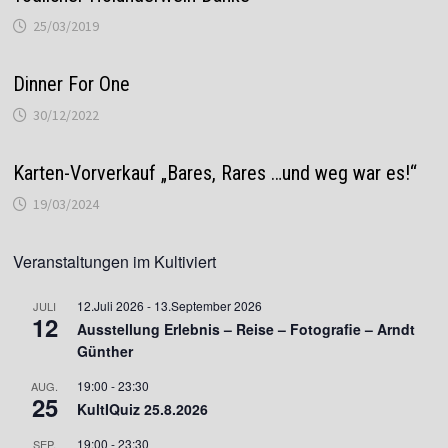
25/03/2019
Dinner For One
30/12/2022
Karten-Vorverkauf „Bares, Rares …und weg war es!“
19/03/2024
Veranstaltungen im Kultiviert
12.Juli 2026
-
13.September 2026
JULI
12
Ausstellung Erlebnis – Reise – Fotografie – Arndt
Günther
19:00
-
23:30
AUG.
25
KultIQuiz 25.8.2026
19:00
-
23:30
SEP.